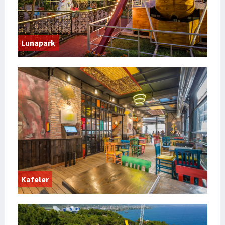
Lunapark
Kafeler