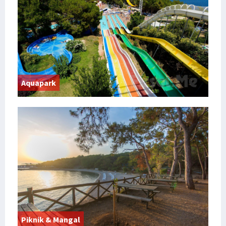
Aquapark
Piknik & Mangal