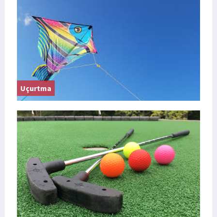
Uçurtma