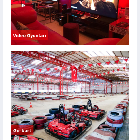
Video Oyunları
Go-kart