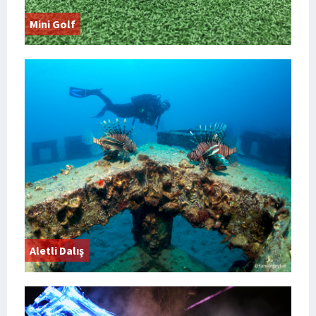
Mini Golf
Aletli Dalış