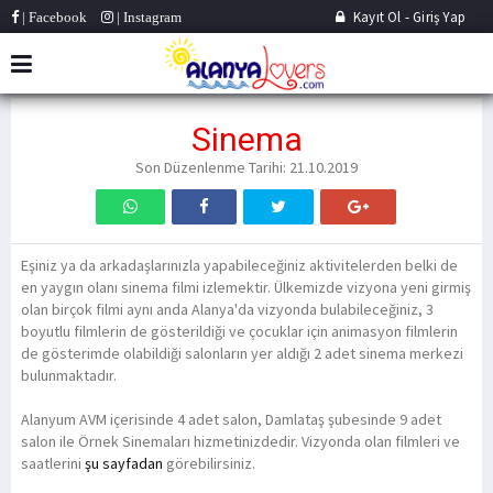
Kayıt Ol
-
Giriş Yap
| Facebook
| Instagram
Sinema
Son Düzenlenme Tarihi: 21.10.2019
Eşiniz ya da arkadaşlarınızla yapabileceğiniz aktivitelerden belki de
en yaygın olanı sinema filmi izlemektir. Ülkemizde vizyona yeni girmiş
olan birçok filmi aynı anda Alanya'da vizyonda bulabileceğiniz, 3
boyutlu filmlerin de gösterildiği ve çocuklar için animasyon filmlerin
de gösterimde olabildiği salonların yer aldığı 2 adet sinema merkezi
bulunmaktadır.
Alanyum AVM içerisinde 4 adet salon, Damlataş şubesinde 9 adet
salon ile Örnek Sinemaları hizmetinizdedir. Vizyonda olan filmleri ve
saatlerini
şu sayfadan
görebilirsiniz.